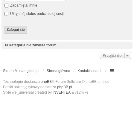
Zapamiętaj mnie
Ukryj mój status podczas tej sesji
Ta kategoria nie zawiera forum.
Przejdź do
Strona Mustangklub.pl
Strona główna
Kontakt z nami
Technologię dostarcza
phpBB
® Forum Software © phpBB Limited
Polski pakiet językowy dostarcza
phpBB.pl
Style we_universal created by
INVENTEA
& v12mike