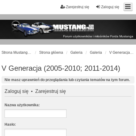
Zarejestruj się
Zaloguj się
Forum użytkowników i miłośników Forda Mustanga
Strona Mustangklub.pl
Strona główna
Galeria
Galeria
V Generacja (2005-2010; 2011-2014)
V Generacja (2005-2010; 2011-2014)
Nie masz uprawnień do przeglądania lub czytania tematów na tym forum.
Zaloguj się
•
Zarejestruj się
Nazwa użytkownika:
Hasło: