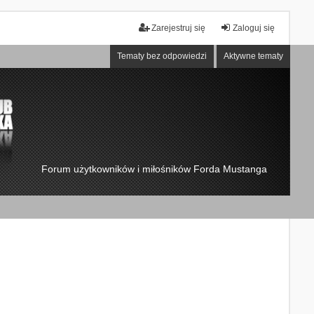
Zarejestruj się
Zaloguj się
Tematy bez odpowiedzi
Aktywne tematy
Forum użytkowników i miłośników Forda Mustanga