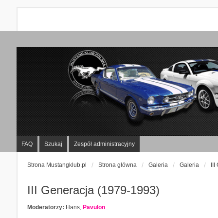
FAQ
Szukaj
Zespół administracyjny
Strona Mustangklub.pl
Strona główna
Galeria
Galeria
II
III Generacja (1979-1993)
Moderatorzy:
Hans
,
Pavulon_