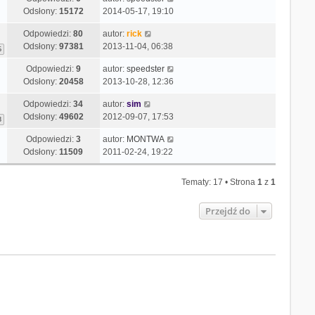
Odsłony:
15172
2014-05-17, 19:10
Odpowiedzi:
80
autor:
rick
Odsłony:
97381
2013-11-04, 06:38
6
Odpowiedzi:
9
autor:
speedster
Odsłony:
20458
2013-10-28, 12:36
Odpowiedzi:
34
autor:
sim
Odsłony:
49602
2012-09-07, 17:53
3
Odpowiedzi:
3
autor:
MONTWA
Odsłony:
11509
2011-02-24, 19:22
Tematy: 17 • Strona
1
z
1
Przejdź do