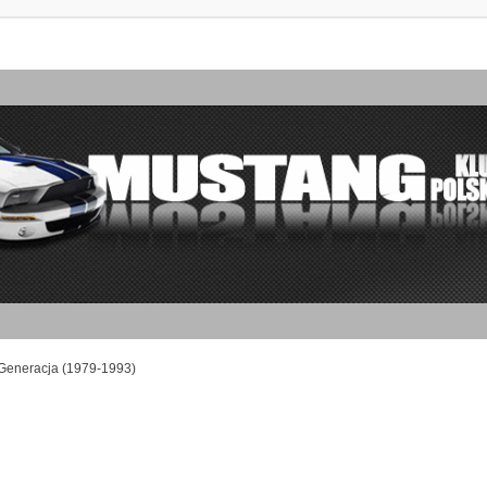
I Generacja (1979-1993)