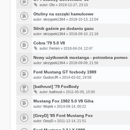
autor:
Olo
» 2019-12-27, 23:10
Otuliny na szczęki hamulcowe
autor:
skrzypek1364
» 2018-10-13, 12:04
Silnik gaśnie po dodaniu gazu
autor:
skrzypek1364
» 2018-09-10, 21:18
Cobra '79 5.0 V8
autor:
Ferren
» 2018-04-24, 12:47
Nowy użytkownik mustanga - potrzebna pomoc
autor:
skrzypek1364
» 2018-09-09, 21:56
Ford Mustang GT foxbody 1989
autor:
GudonJR
» 2014-02-02, 19:58
[bathrust] '79 FoxBody
autor:
bathrust
» 2011-05-05, 15:00
Mustang Fox 1982 5.0 V8 Giha
autor:
Wujek
» 2014-09-14, 00:22
[GreyD] '85 Ford Mustang Fox
autor:
GreyD
» 2011-12-14, 21:51