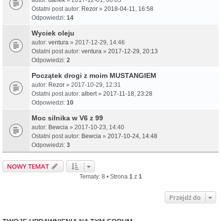
Ostatni post autor:
Rezor
»
2018-04-11, 16:58
Odpowiedzi:
14
Wyciek oleju
autor:
ventura
» 2017-12-29, 14:46
Ostatni post autor:
ventura
»
2017-12-29, 20:13
Odpowiedzi:
2
Początek drogi z moim MUSTANGIEM
autor:
Rezor
» 2017-10-29, 12:31
Ostatni post autor:
albert
»
2017-11-18, 23:28
Odpowiedzi:
10
Moc silnika w V6 z 99
autor:
Bewcia
» 2017-10-23, 14:40
Ostatni post autor:
Bewcia
»
2017-10-24, 14:48
Odpowiedzi:
3
NOWY TEMAT
Tematy: 8 • Strona
1
z
1
Przejdź do