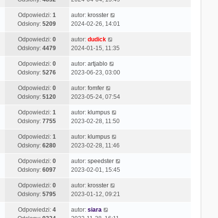
Odpowiedzi:
1
autor:
krosster
Odsłony:
5209
2024-02-26, 14:01
Odpowiedzi:
0
autor:
dudick
Odsłony:
4479
2024-01-15, 11:35
Odpowiedzi:
0
autor:
artjablo
Odsłony:
5276
2023-06-23, 03:00
Odpowiedzi:
0
autor:
fomfer
Odsłony:
5120
2023-05-24, 07:54
Odpowiedzi:
1
autor:
klumpus
Odsłony:
7755
2023-02-28, 11:50
Odpowiedzi:
1
autor:
klumpus
Odsłony:
6280
2023-02-28, 11:46
Odpowiedzi:
0
autor:
speedster
Odsłony:
6097
2023-02-01, 15:45
Odpowiedzi:
0
autor:
krosster
Odsłony:
5795
2023-01-12, 09:21
Odpowiedzi:
4
autor:
siara