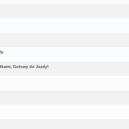
2k
tkami, Gotowy do Jazdy!