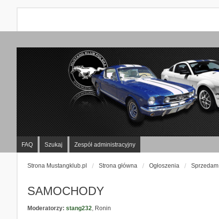
FAQ
Szukaj
Zespół administracyjny
Strona Mustangklub.pl
Strona główna
Ogłoszenia
Sprzedam
SAMOCHODY
Moderatorzy:
stang232
,
Ronin