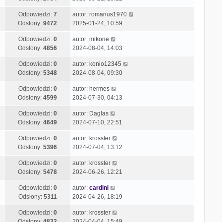
Odpowiedzi:
7
autor:
romanus1970
Odsłony:
9472
2025-01-24, 10:59
Odpowiedzi:
0
autor:
mikone
Odsłony:
4856
2024-08-04, 14:03
Odpowiedzi:
0
autor:
konio12345
Odsłony:
5348
2024-08-04, 09:30
Odpowiedzi:
0
autor:
hermes
Odsłony:
4599
2024-07-30, 04:13
Odpowiedzi:
0
autor:
Daglas
Odsłony:
4649
2024-07-10, 22:51
Odpowiedzi:
0
autor:
krosster
Odsłony:
5396
2024-07-04, 13:12
Odpowiedzi:
0
autor:
krosster
Odsłony:
5478
2024-06-26, 12:21
Odpowiedzi:
0
autor:
cardini
Odsłony:
5311
2024-04-26, 18:19
Odpowiedzi:
0
autor:
krosster
Odsłony:
4832
2024-04-04, 15:49