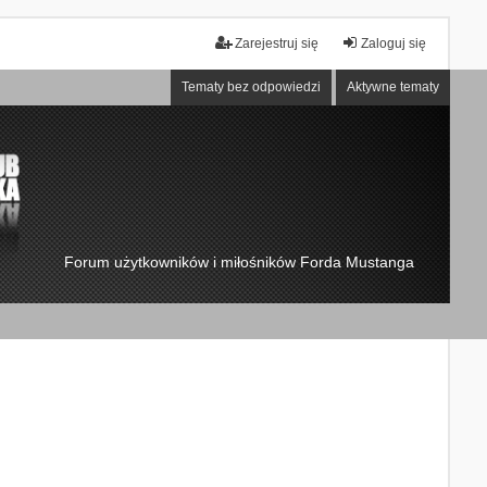
Zarejestruj się
Zaloguj się
Tematy bez odpowiedzi
Aktywne tematy
Forum użytkowników i miłośników Forda Mustanga