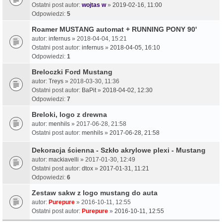
Ostatni post autor:
wojtas w
»
2019-02-16, 11:00
Odpowiedzi:
5
Roamer MUSTANG automat + RUNNING PONY 90'
autor:
infernus
» 2018-04-04, 15:21
Ostatni post autor:
infernus
»
2018-04-05, 16:10
Odpowiedzi:
1
Breloczki Ford Mustang
autor:
Treys
» 2018-03-30, 11:36
Ostatni post autor:
BaPit
»
2018-04-02, 12:30
Odpowiedzi:
7
Breloki, logo z drewna
autor:
menhils
» 2017-06-28, 21:58
Ostatni post autor:
menhils
»
2017-06-28, 21:58
Dekoracja ścienna - Szkło akrylowe plexi - Mustang
autor:
mackiavelli
» 2017-01-30, 12:49
Ostatni post autor:
dtox
»
2017-01-31, 11:21
Odpowiedzi:
6
Zestaw sakw z logo mustang do auta
autor:
Purepure
» 2016-10-11, 12:55
Ostatni post autor:
Purepure
»
2016-10-11, 12:55