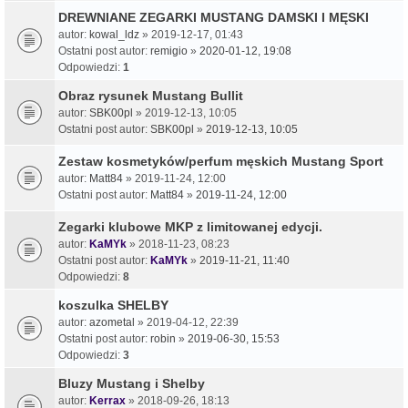
DREWNIANE ZEGARKI MUSTANG DAMSKI I MĘSKI
autor:
kowal_ldz
» 2019-12-17, 01:43
Ostatni post autor:
remigio
»
2020-01-12, 19:08
Odpowiedzi:
1
Obraz rysunek Mustang Bullit
autor:
SBK00pl
» 2019-12-13, 10:05
Ostatni post autor:
SBK00pl
»
2019-12-13, 10:05
Zestaw kosmetyków/perfum męskich Mustang Sport
autor:
Matt84
» 2019-11-24, 12:00
Ostatni post autor:
Matt84
»
2019-11-24, 12:00
Zegarki klubowe MKP z limitowanej edycji.
autor:
KaMYk
» 2018-11-23, 08:23
Ostatni post autor:
KaMYk
»
2019-11-21, 11:40
Odpowiedzi:
8
koszulka SHELBY
autor:
azometal
» 2019-04-12, 22:39
Ostatni post autor:
robin
»
2019-06-30, 15:53
Odpowiedzi:
3
Bluzy Mustang i Shelby
autor:
Kerrax
» 2018-09-26, 18:13