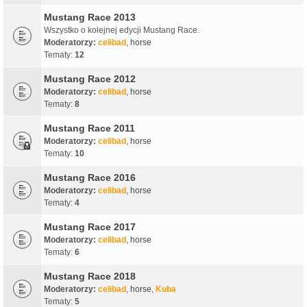
Mustang Race 2013
Wszystko o kolejnej edycji Mustang Race.
Moderatorzy:
celibad
,
horse
Tematy:
12
Mustang Race 2012
Moderatorzy:
celibad
,
horse
Tematy:
8
Mustang Race 2011
Moderatorzy:
celibad
,
horse
Tematy:
10
Mustang Race 2016
Moderatorzy:
celibad
,
horse
Tematy:
4
Mustang Race 2017
Moderatorzy:
celibad
,
horse
Tematy:
6
Mustang Race 2018
Moderatorzy:
celibad
,
horse
,
Kuba
Tematy:
5