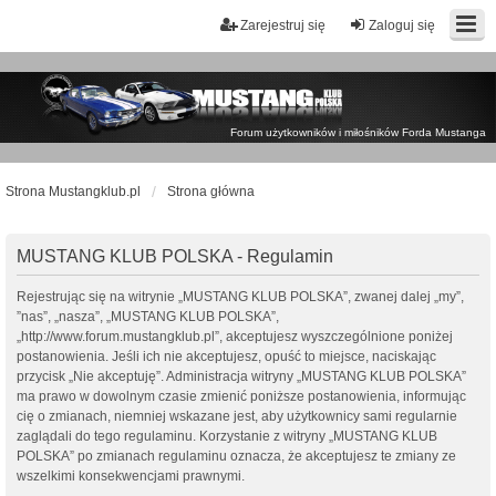
Zarejestruj się
Zaloguj się
Forum użytkowników i miłośników Forda Mustanga
Strona Mustangklub.pl
Strona główna
MUSTANG KLUB POLSKA - Regulamin
Rejestrując się na witrynie „MUSTANG KLUB POLSKA”, zwanej dalej „my”,
”nas”, „nasza”, „MUSTANG KLUB POLSKA”,
„http://www.forum.mustangklub.pl”, akceptujesz wyszczególnione poniżej
postanowienia. Jeśli ich nie akceptujesz, opuść to miejsce, naciskając
przycisk „Nie akceptuję”. Administracja witryny „MUSTANG KLUB POLSKA”
ma prawo w dowolnym czasie zmienić poniższe postanowienia, informując
cię o zmianach, niemniej wskazane jest, aby użytkownicy sami regularnie
zaglądali do tego regulaminu. Korzystanie z witryny „MUSTANG KLUB
POLSKA” po zmianach regulaminu oznacza, że akceptujesz te zmiany ze
wszelkimi konsekwencjami prawnymi.