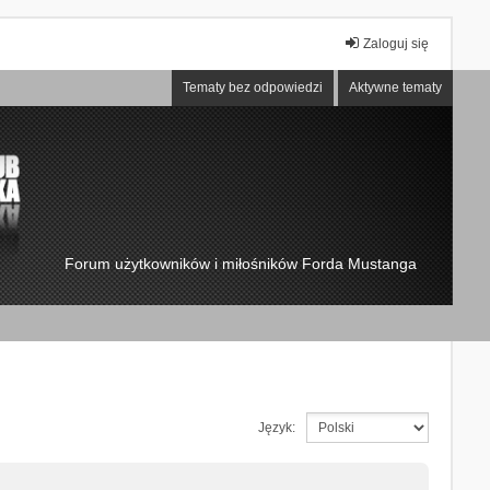
Zaloguj się
Tematy bez odpowiedzi
Aktywne tematy
Forum użytkowników i miłośników Forda Mustanga
Język: