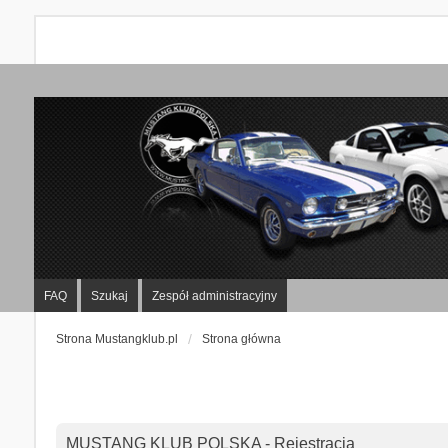
FAQ
Szukaj
Zespół administracyjny
Strona Mustangklub.pl
Strona główna
MUSTANG KLUB POLSKA - Rejestracja