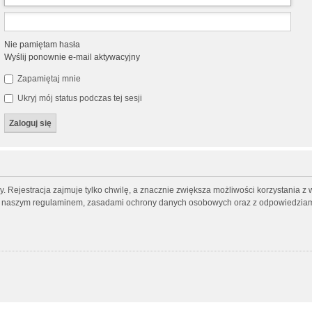
Nie pamiętam hasła
Wyślij ponownie e-mail aktywacyjny
Zapamiętaj mnie
Ukryj mój status podczas tej sesji
 Rejestracja zajmuje tylko chwilę, a znacznie zwiększa możliwości korzystania z 
 z naszym regulaminem, zasadami ochrony danych osobowych oraz z odpowiedziami 