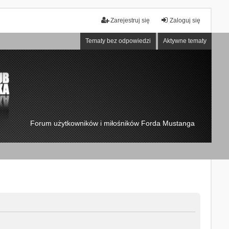
Zarejestruj się
Zaloguj się
Tematy bez odpowiedzi
Aktywne tematy
Forum użytkowników i miłośników Forda Mustanga