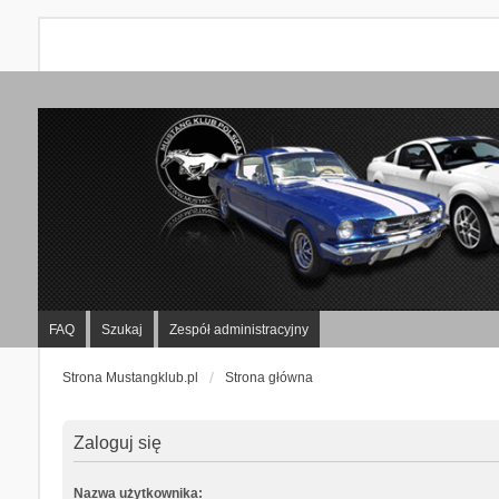
FAQ
Szukaj
Zespół administracyjny
Strona Mustangklub.pl
Strona główna
Zaloguj się
Nazwa użytkownika: