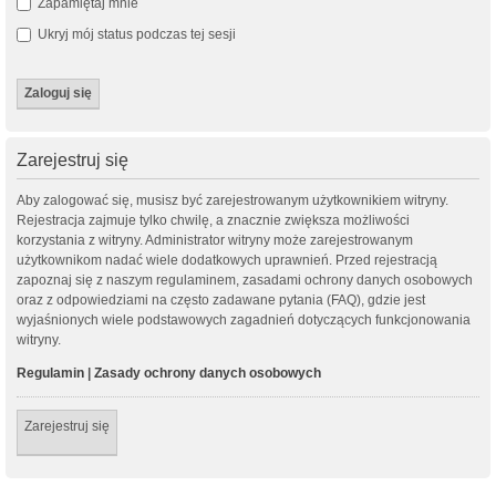
Zapamiętaj mnie
Ukryj mój status podczas tej sesji
Zarejestruj się
Aby zalogować się, musisz być zarejestrowanym użytkownikiem witryny.
Rejestracja zajmuje tylko chwilę, a znacznie zwiększa możliwości
korzystania z witryny. Administrator witryny może zarejestrowanym
użytkownikom nadać wiele dodatkowych uprawnień. Przed rejestracją
zapoznaj się z naszym regulaminem, zasadami ochrony danych osobowych
oraz z odpowiedziami na często zadawane pytania (FAQ), gdzie jest
wyjaśnionych wiele podstawowych zagadnień dotyczących funkcjonowania
witryny.
Regulamin
|
Zasady ochrony danych osobowych
Zarejestruj się