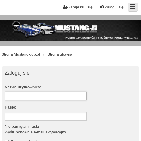
Zarejestruj się
Zaloguj się
Forum użytkowników i miłośników Forda Mustanga
Strona Mustangklub.pl
Strona główna
Zaloguj się
Nazwa użytkownika:
Hasło:
Nie pamiętam hasła
Wyślij ponownie e-mail aktywacyjny