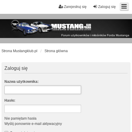
Zarejestruj się
Zaloguj się
Forum użytkowników i miłośników Forda Mustanga
Strona Mustangklub.pl
Strona główna
Zaloguj się
Nazwa użytkownika:
Hasło:
Nie pamiętam hasła
Wyślij ponownie e-mail aktywacyjny