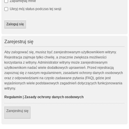
Zapamiętaj mnie
Ukryj mój status podczas tej sesji
Zarejestruj się
Aby zalogować się, musisz być zarejestrowanym użytkownikiem witryny.
Rejestracja zajmuje tylko chwilę, a znacznie zwiększa możliwości
korzystania z witryny. Administrator witryny może zarejestrowanym
użytkownikom nadać wiele dodatkowych uprawnień. Przed rejestracją
zapoznaj się z naszym regulaminem, zasadami ochrony danych osobowych
oraz z odpowiedziami na często zadawane pytania (FAQ), gdzie jest
wyjaśnionych wiele podstawowych zagadnień dotyczących funkcjonowania
witryny.
Regulamin
|
Zasady ochrony danych osobowych
Zarejestruj się