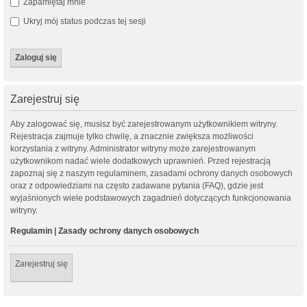
Zapamiętaj mnie
Ukryj mój status podczas tej sesji
Zarejestruj się
Aby zalogować się, musisz być zarejestrowanym użytkownikiem witryny.
Rejestracja zajmuje tylko chwilę, a znacznie zwiększa możliwości
korzystania z witryny. Administrator witryny może zarejestrowanym
użytkownikom nadać wiele dodatkowych uprawnień. Przed rejestracją
zapoznaj się z naszym regulaminem, zasadami ochrony danych osobowych
oraz z odpowiedziami na często zadawane pytania (FAQ), gdzie jest
wyjaśnionych wiele podstawowych zagadnień dotyczących funkcjonowania
witryny.
Regulamin
|
Zasady ochrony danych osobowych
Zarejestruj się