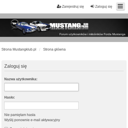
Zarejestruj się
Zaloguj się
Forum użytkowników i miłośników Forda Mustanga
Strona Mustangklub.pl
Strona główna
Zaloguj się
Nazwa użytkownika:
Hasło:
Nie pamiętam hasła
Wyślij ponownie e-mail aktywacyjny