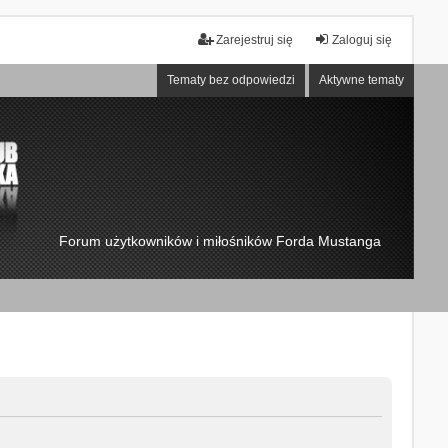
Zarejestruj się
Zaloguj się
Tematy bez odpowiedzi
Aktywne tematy
Forum użytkowników i miłośników Forda Mustanga