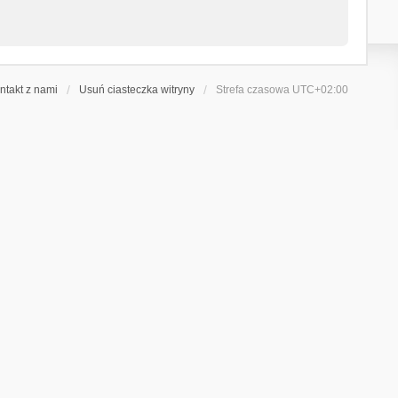
ntakt z nami
Usuń ciasteczka witryny
Strefa czasowa
UTC+02:00