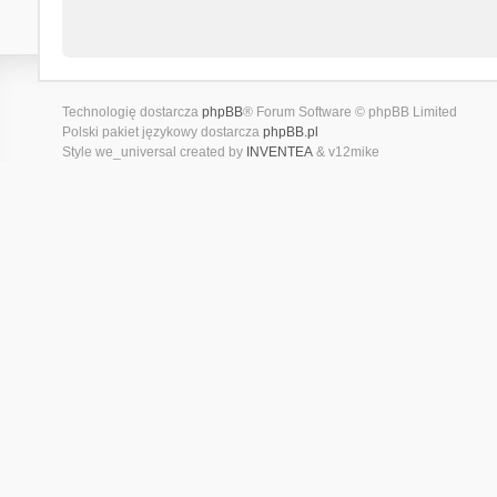
Technologię dostarcza
phpBB
® Forum Software © phpBB Limited
Polski pakiet językowy dostarcza
phpBB.pl
Style we_universal created by
INVENTEA
& v12mike