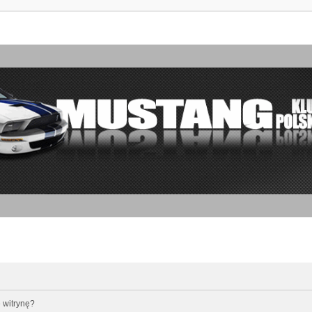
 witrynę?