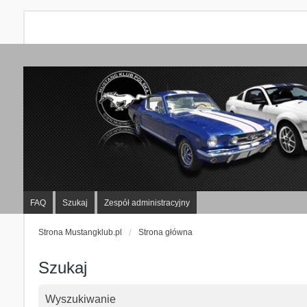
FAQ
Szukaj
Zespół administracyjny
Strona Mustangklub.pl
Strona główna
Szukaj
Wyszukiwanie