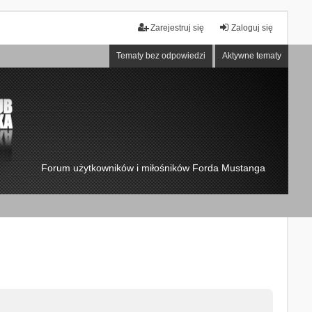
Zarejestruj się
Zaloguj się
Tematy bez odpowiedzi
Aktywne tematy
Forum użytkowników i miłośników Forda Mustanga