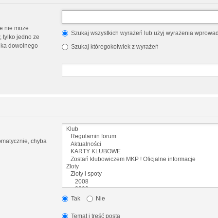
e nie może
Szukaj wszystkich wyrażeń lub użyj wyrażenia wprow
tylko jedno ze
nika dowolnego
Szukaj któregokolwiek z wyrażeń
omatycznie, chyba
Tak
Nie
Temat i treść posta