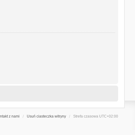
ntakt z nami
Usuń ciasteczka witryny
Strefa czasowa
UTC+02:00