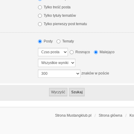
Tylko treść posta
Tylko tytuły tematów
Tylko pierwszy post tematu
Posty
Tematy
Rosnąco
Malejąco
znaków w poście
Strona Mustangklub.pl
Strona główna
Ko