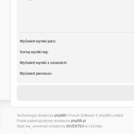
Wyświetl wyniki jako:
Sortuj wyniki wg:
Wyświetl wyniki z ostatnich:
Wyświetl pierwsze:
Technologię dostarcza
phpBB
® Forum Software © phpBB Limited
Polski pakiet językowy dostarcza
phpBB.pl
Style we_universal created by
INVENTEA
& v12mike