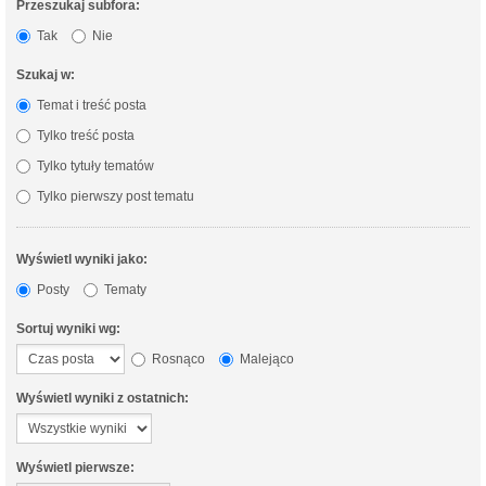
Przeszukaj subfora:
Tak
Nie
Szukaj w:
Temat i treść posta
Tylko treść posta
Tylko tytuły tematów
Tylko pierwszy post tematu
Wyświetl wyniki jako:
Posty
Tematy
Sortuj wyniki wg:
Rosnąco
Malejąco
Wyświetl wyniki z ostatnich:
Wyświetl pierwsze: