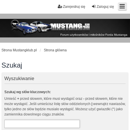
Zarejestruj się
Zaloguj się
Forum użytkowników i miłośników Forda Mustanga
Strona Mustangklub.pl
Strona główna
Szukaj
Wyszukiwanie
Szukaj wg słów kluczowych:
Umieść
+
przed słowem, które musi wystąpić oraz
-
przed słowem, które nie
może wystąpić. Jeśli umieścisz listę słów oddzielonych
|
wewnątrz nawiasów,
tylko jedno ze słów będzie musiało wystąpić. Możesz użyć gwiazdki (*) jako
zamiennika dowolnego ciągu znaków.