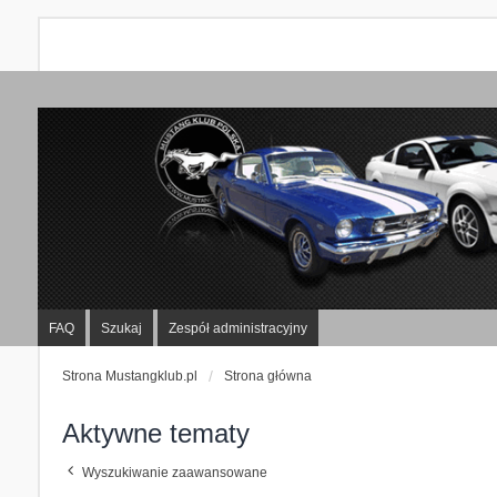
FAQ
Szukaj
Zespół administracyjny
Strona Mustangklub.pl
Strona główna
Aktywne tematy
Wyszukiwanie zaawansowane