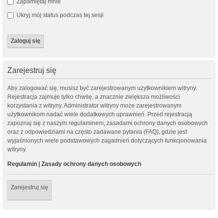
Zapamiętaj mnie
Ukryj mój status podczas tej sesji
Zarejestruj się
Aby zalogować się, musisz być zarejestrowanym użytkownikiem witryny.
Rejestracja zajmuje tylko chwilę, a znacznie zwiększa możliwości
korzystania z witryny. Administrator witryny może zarejestrowanym
użytkownikom nadać wiele dodatkowych uprawnień. Przed rejestracją
zapoznaj się z naszym regulaminem, zasadami ochrony danych osobowych
oraz z odpowiedziami na często zadawane pytania (FAQ), gdzie jest
wyjaśnionych wiele podstawowych zagadnień dotyczących funkcjonowania
witryny.
Regulamin
|
Zasady ochrony danych osobowych
Zarejestruj się