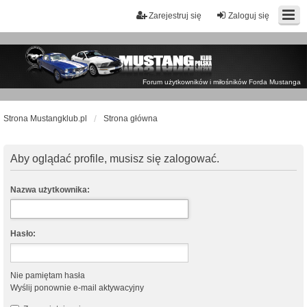
Zarejestruj się
Zaloguj się
Forum użytkowników i miłośników Forda Mustanga
Strona Mustangklub.pl
Strona główna
Aby oglądać profile, musisz się zalogować.
Nazwa użytkownika:
Hasło:
Nie pamiętam hasła
Wyślij ponownie e-mail aktywacyjny