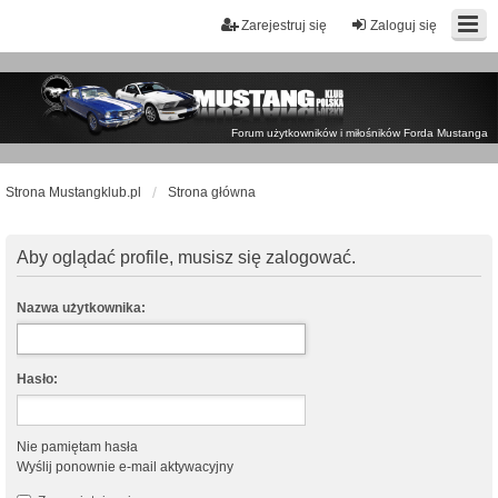
Zarejestruj się
Zaloguj się
Forum użytkowników i miłośników Forda Mustanga
Strona Mustangklub.pl
Strona główna
Aby oglądać profile, musisz się zalogować.
Nazwa użytkownika:
Hasło:
Nie pamiętam hasła
Wyślij ponownie e-mail aktywacyjny