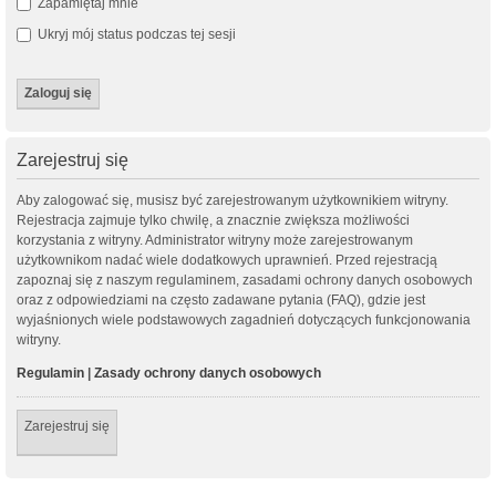
Zapamiętaj mnie
Ukryj mój status podczas tej sesji
Zarejestruj się
Aby zalogować się, musisz być zarejestrowanym użytkownikiem witryny.
Rejestracja zajmuje tylko chwilę, a znacznie zwiększa możliwości
korzystania z witryny. Administrator witryny może zarejestrowanym
użytkownikom nadać wiele dodatkowych uprawnień. Przed rejestracją
zapoznaj się z naszym regulaminem, zasadami ochrony danych osobowych
oraz z odpowiedziami na często zadawane pytania (FAQ), gdzie jest
wyjaśnionych wiele podstawowych zagadnień dotyczących funkcjonowania
witryny.
Regulamin
|
Zasady ochrony danych osobowych
Zarejestruj się