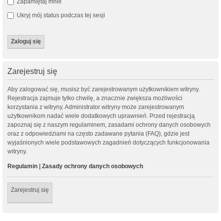
Zapamiętaj mnie
Ukryj mój status podczas tej sesji
Zarejestruj się
Aby zalogować się, musisz być zarejestrowanym użytkownikiem witryny.
Rejestracja zajmuje tylko chwilę, a znacznie zwiększa możliwości
korzystania z witryny. Administrator witryny może zarejestrowanym
użytkownikom nadać wiele dodatkowych uprawnień. Przed rejestracją
zapoznaj się z naszym regulaminem, zasadami ochrony danych osobowych
oraz z odpowiedziami na często zadawane pytania (FAQ), gdzie jest
wyjaśnionych wiele podstawowych zagadnień dotyczących funkcjonowania
witryny.
Regulamin
|
Zasady ochrony danych osobowych
Zarejestruj się