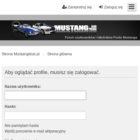
Zarejestruj się
Zaloguj się
Forum użytkowników i miłośników Forda Mustanga
Strona Mustangklub.pl
Strona główna
Aby oglądać profile, musisz się zalogować.
Nazwa użytkownika:
Hasło:
Nie pamiętam hasła
Wyślij ponownie e-mail aktywacyjny