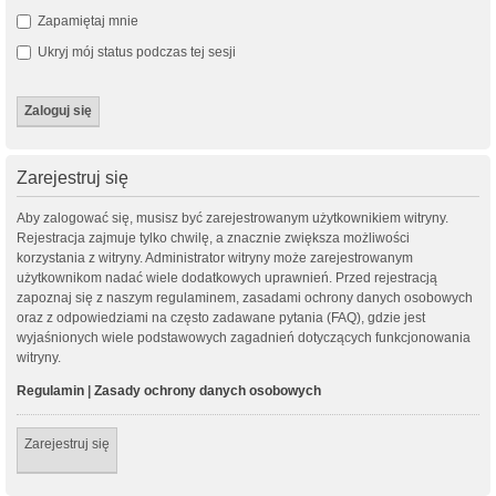
Zapamiętaj mnie
Ukryj mój status podczas tej sesji
Zarejestruj się
Aby zalogować się, musisz być zarejestrowanym użytkownikiem witryny.
Rejestracja zajmuje tylko chwilę, a znacznie zwiększa możliwości
korzystania z witryny. Administrator witryny może zarejestrowanym
użytkownikom nadać wiele dodatkowych uprawnień. Przed rejestracją
zapoznaj się z naszym regulaminem, zasadami ochrony danych osobowych
oraz z odpowiedziami na często zadawane pytania (FAQ), gdzie jest
wyjaśnionych wiele podstawowych zagadnień dotyczących funkcjonowania
witryny.
Regulamin
|
Zasady ochrony danych osobowych
Zarejestruj się