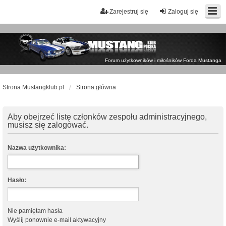
Zarejestruj się
Zaloguj się
Forum użytkowników i miłośników Forda Mustanga
Strona Mustangklub.pl
Strona główna
Aby obejrzeć listę członków zespołu administracyjnego,
musisz się zalogować.
Nazwa użytkownika:
Hasło:
Nie pamiętam hasła
Wyślij ponownie e-mail aktywacyjny