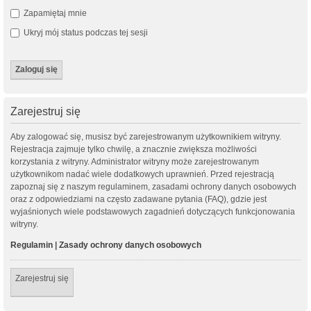
Zapamiętaj mnie
Ukryj mój status podczas tej sesji
Zarejestruj się
Aby zalogować się, musisz być zarejestrowanym użytkownikiem witryny.
Rejestracja zajmuje tylko chwilę, a znacznie zwiększa możliwości
korzystania z witryny. Administrator witryny może zarejestrowanym
użytkownikom nadać wiele dodatkowych uprawnień. Przed rejestracją
zapoznaj się z naszym regulaminem, zasadami ochrony danych osobowych
oraz z odpowiedziami na często zadawane pytania (FAQ), gdzie jest
wyjaśnionych wiele podstawowych zagadnień dotyczących funkcjonowania
witryny.
Regulamin
|
Zasady ochrony danych osobowych
Zarejestruj się