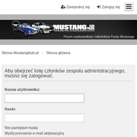
Zarejestruj się
Zaloguj się
Forum użytkowników i miłośników Forda Mustanga
Strona Mustangklub.pl
Strona główna
Aby obejrzeć listę członków zespołu administracyjnego,
musisz się zalogować.
Nazwa użytkownika:
Hasło:
Nie pamiętam hasła
Wyślij ponownie e-mail aktywacyjny