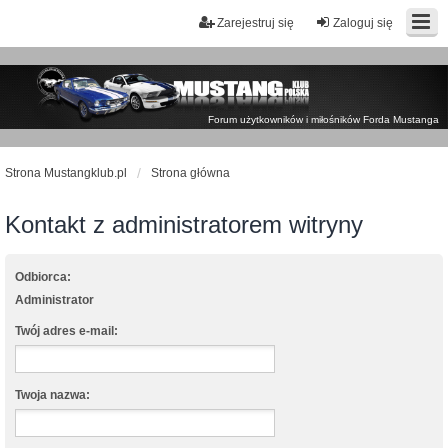
Zarejestruj się
Zaloguj się
Forum użytkowników i miłośników Forda Mustanga
Strona Mustangklub.pl
Strona główna
Kontakt z administratorem witryny
Odbiorca:
Administrator
Twój adres e-mail:
Twoja nazwa: