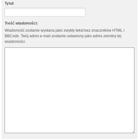
Tytuł:
Treść wiadomości:
Wiadomość zostanie wysłana jako zwykły tekst bez znaczników HTML i
BBCode. Twój adres e-mail zostanie ustawiony jako adres zwrotny tej
wiadomości.