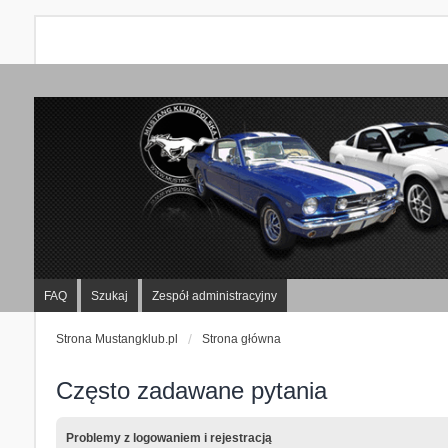
FAQ
Szukaj
Zespół administracyjny
Strona Mustangklub.pl
Strona główna
Często zadawane pytania
Problemy z logowaniem i rejestracją