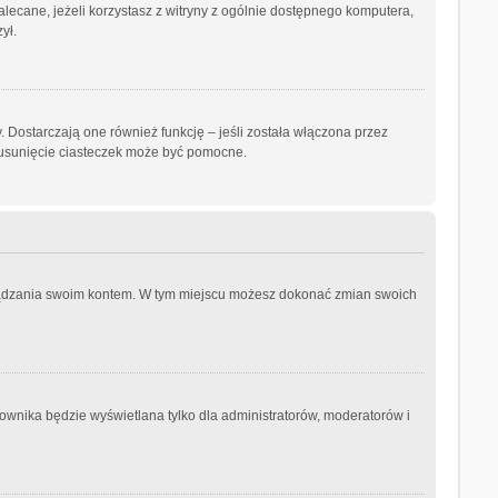
ezalecane, jeżeli korzystasz z witryny z ogólnie dostępnego komputera,
ył.
 Dostarczają one również funkcję – jeśli została włączona przez
 usunięcie ciasteczek może być pomocne.
arządzania swoim kontem. W tym miejscu możesz dokonać zmian swoich
ownika będzie wyświetlana tylko dla administratorów, moderatorów i