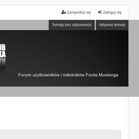
Zarejestruj się
Zaloguj się
Tematy bez odpowiedzi
Aktywne tematy
Forum użytkowników i miłośników Forda Mustanga