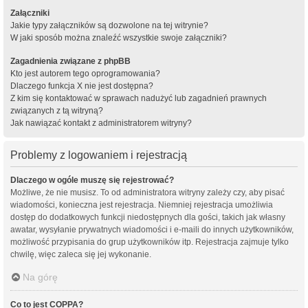
Załączniki
Jakie typy załączników są dozwolone na tej witrynie?
W jaki sposób można znaleźć wszystkie swoje załączniki?
Zagadnienia związane z phpBB
Kto jest autorem tego oprogramowania?
Dlaczego funkcja X nie jest dostępna?
Z kim się kontaktować w sprawach nadużyć lub zagadnień prawnych
związanych z tą witryną?
Jak nawiązać kontakt z administratorem witryny?
Problemy z logowaniem i rejestracją
Dlaczego w ogóle muszę się rejestrować?
Możliwe, że nie musisz. To od administratora witryny zależy czy, aby pisać
wiadomości, konieczna jest rejestracja. Niemniej rejestracja umożliwia
dostęp do dodatkowych funkcji niedostępnych dla gości, takich jak własny
awatar, wysyłanie prywatnych wiadomości i e-maili do innych użytkowników,
możliwość przypisania do grup użytkowników itp. Rejestracja zajmuje tylko
chwilę, więc zaleca się jej wykonanie.
Na górę
Co to jest COPPA?