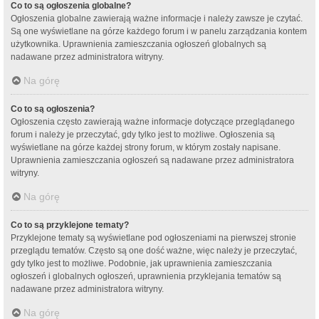
Co to są ogłoszenia globalne?
Ogłoszenia globalne zawierają ważne informacje i należy zawsze je czytać.
Są one wyświetlane na górze każdego forum i w panelu zarządzania kontem
użytkownika. Uprawnienia zamieszczania ogłoszeń globalnych są
nadawane przez administratora witryny.
Na górę
Co to są ogłoszenia?
Ogłoszenia często zawierają ważne informacje dotyczące przeglądanego
forum i należy je przeczytać, gdy tylko jest to możliwe. Ogłoszenia są
wyświetlane na górze każdej strony forum, w którym zostały napisane.
Uprawnienia zamieszczania ogłoszeń są nadawane przez administratora
witryny.
Na górę
Co to są przyklejone tematy?
Przyklejone tematy są wyświetlane pod ogłoszeniami na pierwszej stronie
przeglądu tematów. Często są one dość ważne, więc należy je przeczytać,
gdy tylko jest to możliwe. Podobnie, jak uprawnienia zamieszczania
ogłoszeń i globalnych ogłoszeń, uprawnienia przyklejania tematów są
nadawane przez administratora witryny.
Na górę