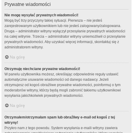
Prywatne wiadomości
Nie mogę wysyłać prywatnych wiadomości!
Mogą być trzy przyczyny takiej sytuacji. Pierwsza – nie jesteś
zarejestrowanym użytkownikiem lub nie jesteś zalogowany/zalogowana.
Druga – administrator witryny wyłączył przesyłanie prywatnych wiadomości
na całej witrynie. Trzecia – administrator witryny uniemożliwił ci przesyłanie
prywatnych wiadomości. Aby uzyskać więcej informacji, skontaktuj się z
administratorem witryny.
Na górę
Otrzymuję niechciane prywatne wiadomości!
W panelu użytkownika możesz, określając odpowiednie reguły ustawić
automatyczne usuwanie wiadomości od danego nadawcy. Jeżeli
otrzymujesz od kogoś obraźliwe prywatne wiadomości, poinformuj o tym
moderatorów witryny, którzy będą mogli zabronić takiemu użytkownikowi
wysyłania jakichkolwiek prywatnych wiadomości.
Na górę
Otrzymałem/otrzymałam spam lub obraźliwy e-mail od kogoś z tej
witryny!
Przykro nam z tego powodu. System wysyłania e-maili witryny zawiera