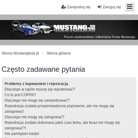
Zarejestruj się
Zaloguj się
Forum użytkowników i miłośników Forda Mustanga
Strona Mustangklub.pl
Strona główna
Często zadawane pytania
Problemy z logowaniem i rejestracją
Dlaczego w ogóle muszę się rejestrować?
Co to jest COPPA?
Dlaczego nie mogę się zarejestrować?
Rejestracja została przeprowadzona poprawnie, ale nie mogę się
zalogować!
Dlaczego nie mogę się zalogować?
Rejestracja została dokonana jakiś czas temu, ale teraz nie mogę się
zalogować?!
Nie pamiętam hasła!