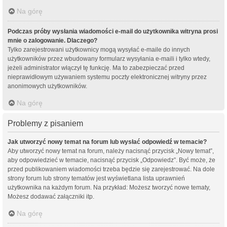
Na górę
Podczas próby wysłania wiadomości e-mail do użytkownika witryna prosi
mnie o zalogowanie. Dlaczego?
Tylko zarejestrowani użytkownicy mogą wysyłać e-maile do innych
użytkowników przez wbudowany formularz wysyłania e-maili i tylko wtedy,
jeżeli administrator włączył tę funkcję. Ma to zabezpieczać przed
nieprawidłowym używaniem systemu poczty elektronicznej witryny przez
anonimowych użytkowników.
Na górę
Problemy z pisaniem
Jak utworzyć nowy temat na forum lub wysłać odpowiedź w temacie?
Aby utworzyć nowy temat na forum, należy nacisnąć przycisk „Nowy temat”,
aby odpowiedzieć w temacie, nacisnąć przycisk „Odpowiedz”. Być może, że
przed publikowaniem wiadomości trzeba będzie się zarejestrować. Na dole
strony forum lub strony tematów jest wyświetlana lista uprawnień
użytkownika na każdym forum. Na przykład: Możesz tworzyć nowe tematy,
Możesz dodawać załączniki itp.
Na górę